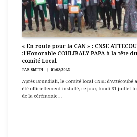
« En route pour la CAN » : CNSE ATTECO
:l’Honorable COULIBALY PAPA à la tête d
comité Local
PAR
SMITH
01/08/2023
Après Boundiali, le Comité local CNSE d’Attécoubé 
été officiellement installé, ce jour, lundi 31 juillet lo
de la cérémonie…