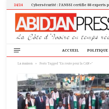
24/24
ACCUEIL
POLITIQUE
La maison
Posts Tagged "En route pour la CAN »"
»