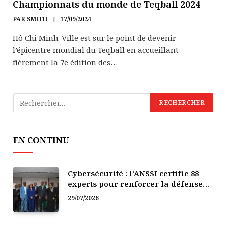
Championnats du monde de Teqball 2024
PAR
SMITH
17/09/2024
Hô Chi Minh-Ville est sur le point de devenir
l’épicentre mondial du Teqball en accueillant
fièrement la 7e édition des…
EN CONTINU
Cybersécurité : l’ANSSI certifie 88
experts pour renforcer la défense
numérique de la Côte d’Ivoire
29/07/2026