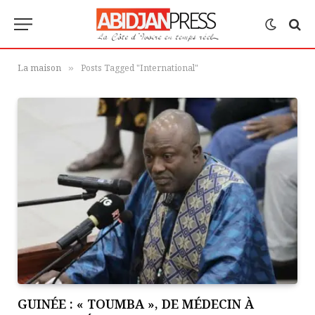
La maison
Posts Tagged "International"
»
GUINÉE : « TOUMBA », DE MÉDECIN À