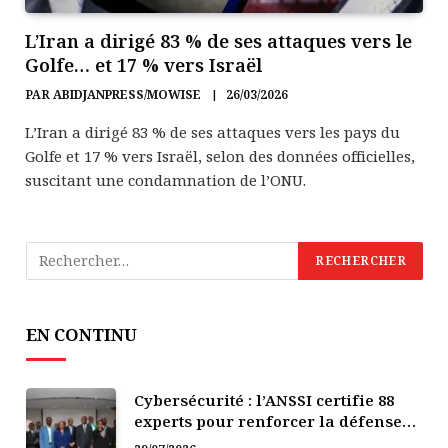
L’Iran a dirigé 83 % de ses attaques vers le
Golfe… et 17 % vers Israël
PAR
ABIDJANPRESS/MOWISE
26/03/2026
L’Iran a dirigé 83 % de ses attaques vers les pays du
Golfe et 17 % vers Israël, selon des données officielles,
suscitant une condamnation de l’ONU.
EN CONTINU
Cybersécurité : l’ANSSI certifie 88
experts pour renforcer la défense
numérique de la Côte d’Ivoire