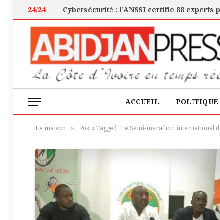
24/24
ACCUEIL
POLITIQUE
La maison
Posts Tagged "Le Semi-marathon international du
»