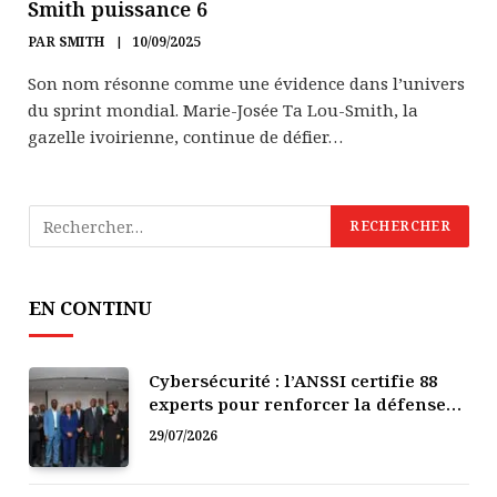
Smith puissance 6
PAR
SMITH
10/09/2025
Son nom résonne comme une évidence dans l’univers
du sprint mondial. Marie-Josée Ta Lou-Smith, la
gazelle ivoirienne, continue de défier…
EN CONTINU
Cybersécurité : l’ANSSI certifie 88
experts pour renforcer la défense
numérique de la Côte d’Ivoire
29/07/2026