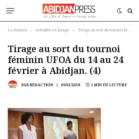
La maison
Actualité en image
Tirage au sort du tournoi féminin UFOA du 14 au 24 février à Abidjan.
»
»
Tirage au sort du tournoi
féminin UFOA du 14 au 24
février à Abidjan. (4)
PAR
REDACTION
09/01/2018
1 MIN EN LECTURE