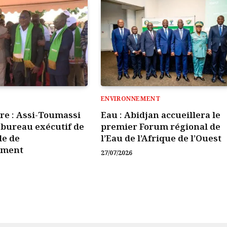
ENVIRONNEMENT
ire : Assi-Toumassi
Eau : Abidjan accueillera le
e bureau exécutif de
premier Forum régional de
le de
l’Eau de l’Afrique de l’Ouest
ement
27/07/2026