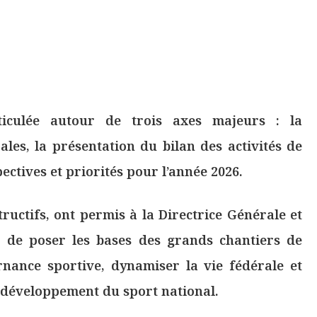
rticulée autour de trois axes majeurs : la
es, la présentation du bilan des activités de
pectives et priorités pour l’année 2026.
tructifs, ont permis à la Directrice Générale et
s de poser les bases des grands chantiers de
nance sportive, dynamiser la vie fédérale et
développement du sport national.