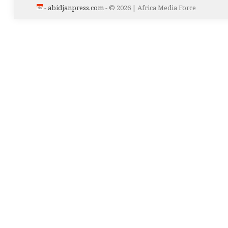
-
abidjanpress.com
- © 2026 | Africa Media Force