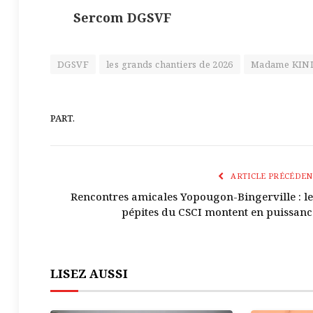
Sercom DGSVF
DGSVF
les grands chantiers de 2026
Madame KINI
PART.
ARTICLE PRÉCÉDEN
Rencontres amicales Yopougon-Bingerville : le
pépites du CSCI montent en puissanc
LISEZ AUSSI