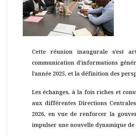
Cette réunion inaugurale s’est a
communication d’informations général
l’année 2025, et la définition des pers
Les échanges, à la fois riches et cons
aux différentes Directions Centrale
2026, en vue de renforcer la gouver
impulser une nouvelle dynamique de 