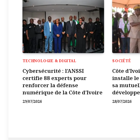
TECHNOLOGIE & DIGITAL
SOCIÉTÉ
Cybersécurité : l’ANSSI
Côte d’Ivo
certifie 88 experts pour
installe l
renforcer la défense
sa mutuel
numérique de la Côte d’Ivoire
développ
29/07/2026
28/07/2026