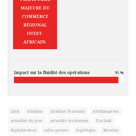
MAJEURE DU
COMMERCE
RÉGIONAL
OUEST-
AFRICAIN.
Impact sur la fluidité des opérations
95 %
2mk
Abidjan
Abidjan Terminal
Abidjanpress
actualité du jour
actualité ivoirienne
Dcs2mk
digitalisation
infos presse
logistique
Mowise