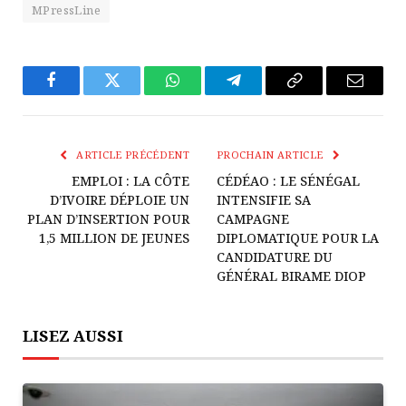
MPressLine
Facebook
Twitter
WhatsApp
Télégramme
Copier
E-
Le
mail
Lien
ARTICLE PRÉCÉDENT
PROCHAIN ARTICLE
EMPLOI : LA CÔTE
CÉDÉAO : LE SÉNÉGAL
D’IVOIRE DÉPLOIE UN
INTENSIFIE SA
PLAN D’INSERTION POUR
CAMPAGNE
1,5 MILLION DE JEUNES
DIPLOMATIQUE POUR LA
CANDIDATURE DU
GÉNÉRAL BIRAME DIOP
LISEZ AUSSI