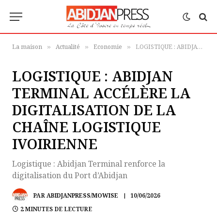
La maison
Actualité
Economie
LOGISTIQUE : ABIDJAN TERMINAL ACCÉLÈRE LA DIGITALISATION DE LA CHAÎNE LOGISTIQUE IVOIRIENNE
»
»
»
LOGISTIQUE : ABIDJAN
TERMINAL ACCÉLÈRE LA
DIGITALISATION DE LA
CHAÎNE LOGISTIQUE
IVOIRIENNE
Logistique : Abidjan Terminal renforce la
digitalisation du Port d’Abidjan
PAR
ABIDJANPRESS/MOWISE
10/06/2026
2 MINUTES DE LECTURE