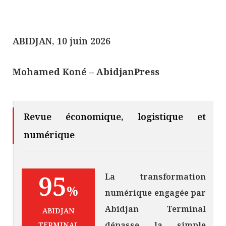
ABIDJAN, 10 juin 2026
Mohamed Koné – AbidjanPress
Revue économique, logistique et
numérique
95
La transformation
%
numérique engagée par
Abidjan Terminal
ABIDJAN
dépasse la simple
TERMINAL