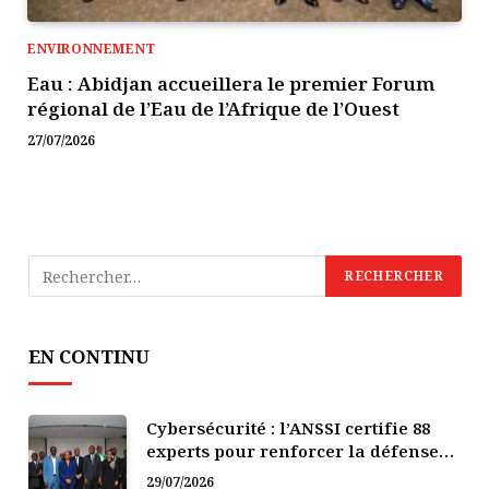
ENVIRONNEMENT
Eau : Abidjan accueillera le premier Forum
régional de l’Eau de l’Afrique de l’Ouest
27/07/2026
EN CONTINU
Cybersécurité : l’ANSSI certifie 88
experts pour renforcer la défense
numérique de la Côte d’Ivoire
29/07/2026