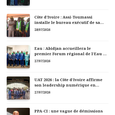
Côte d’Ivoire : Assi-Toumassi
installe le bureau exécutif de sa
mutuelle de développement
28/07/2026
Eau : Abidjan accueillera le
premier Forum régional de l’Eau de
l’Afrique de l’Ouest
27/07/2026
UAT 2026 : la Côte d’Ivoire affirme
son leadership numérique en
Afrique
27/07/2026
PPA-CI : une vague de démissions