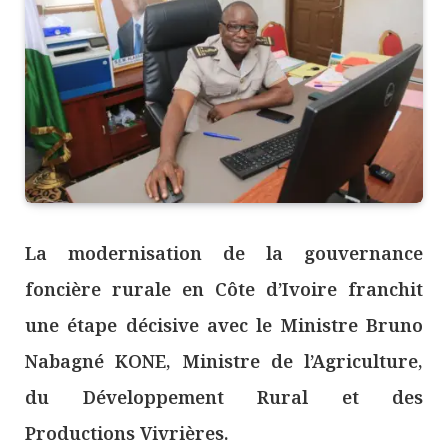
La modernisation de la gouvernance
foncière rurale en Côte d’Ivoire franchit
une étape décisive avec le Ministre Bruno
Nabagné KONE, Ministre de l’Agriculture,
du Développement Rural et des
Productions Vivrières.