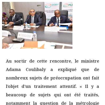
Au sortir de cette rencontre, le ministre
Adama Coulibaly a expliqué que de
nombreux sujets de préoccupation ont fait
l’objet d’un traitement attentif. « Il y a
beaucoup de sujets qui ont été traités,
notamment la question de la métrologie