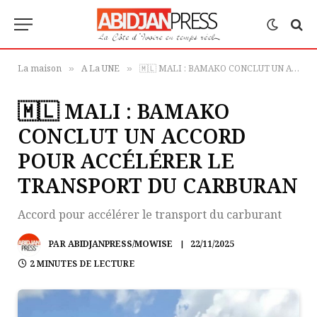
La maison
A La UNE
🇲🇱 MALI : BAMAKO CONCLUT UN ACCORD POUR ACCÉLÉRER LE TRANSPORT DU CARBURAN
»
»
🇲🇱 MALI : BAMAKO
CONCLUT UN ACCORD
POUR ACCÉLÉRER LE
TRANSPORT DU CARBURAN
Accord pour accélérer le transport du carburant
PAR
ABIDJANPRESS/MOWISE
22/11/2025
2 MINUTES DE LECTURE