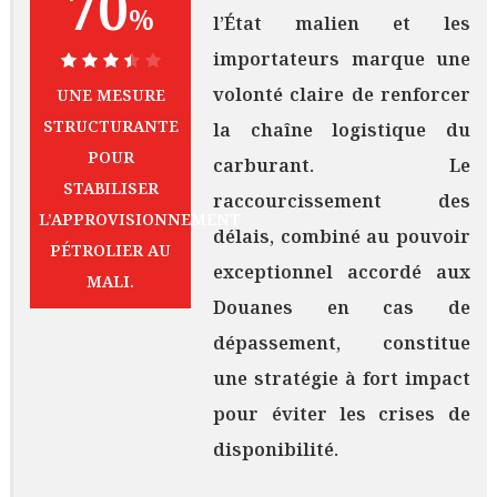
70
%
l’État malien et les
importateurs marque une
70%
volonté claire de renforcer
UNE MESURE
STRUCTURANTE
la chaîne logistique du
POUR
carburant. Le
STABILISER
raccourcissement des
L’APPROVISIONNEMENT
délais, combiné au pouvoir
PÉTROLIER AU
exceptionnel accordé aux
MALI.
Douanes en cas de
dépassement, constitue
une stratégie à fort impact
pour éviter les crises de
disponibilité.