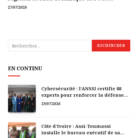
27/07/2026
EN CONTINU
Cybersécurité : l’ANSSI certifie 88
experts pour renforcer la défense
numérique de la Côte d’Ivoire
29/07/2026
Côte d’Ivoire : Assi-Toumassi
installe le bureau exécutif de sa