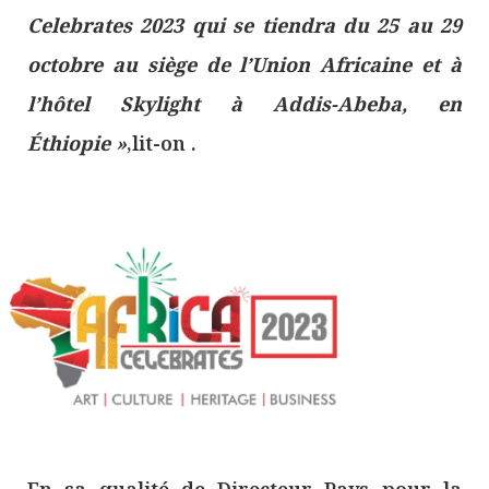
Celebrates 2023 qui se tiendra du 25 au 29
octobre au siège de l’Union Africaine et à
l’hôtel Skylight à Addis-Abeba, en
Éthiopie »
,lit-on .
En sa qualité de Directeur Pays pour la