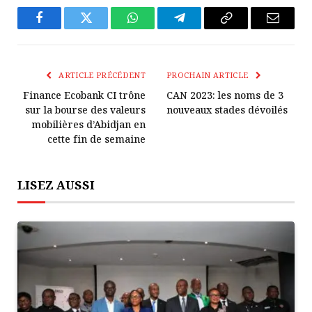
Facebook
Twitter
WhatsApp
Télégramme
Copier
E-
Le
mail
Lien
ARTICLE PRÉCÉDENT
PROCHAIN ARTICLE
Finance Ecobank CI trône
CAN 2023: les noms de 3
sur la bourse des valeurs
nouveaux stades dévoilés
mobilières d’Abidjan en
cette fin de semaine
LISEZ AUSSI