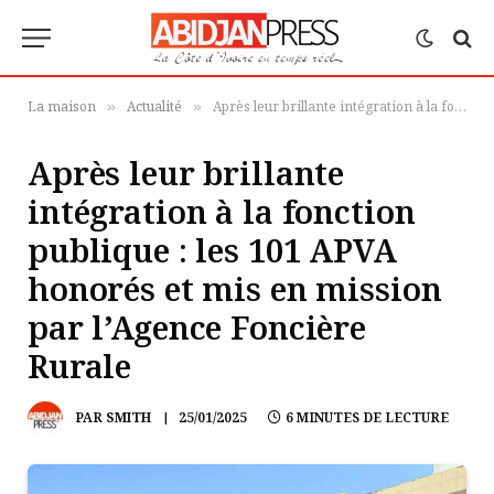
La maison
Actualité
Après leur brillante intégration à la fonction publique : les 101 APVA honorés et mis en mission par l’Agence Foncière Rurale
»
»
Après leur brillante
intégration à la fonction
publique : les 101 APVA
honorés et mis en mission
par l’Agence Foncière
Rurale
PAR
SMITH
25/01/2025
6 MINUTES DE LECTURE