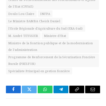
de l’Etat (CPFAE)
Doulo Lou Claire
INFPA
Le Ministre BAMBA Cheick Daniel
l’Ecole Régionale d'Agriculture du Sud (ERA-Sud)
M. André TEYSSIER
Ministre d'Etat
Ministre de la fonction publique et de la modernisation
de l'administration
Programme de Renforcement de la Sécurisation Foncière
Rurale (PRESFOR)
Spécialiste Principal en gestion foncière
Facebook
Twitter
WhatsApp
Télégramme
Copier
E-
Le
mail