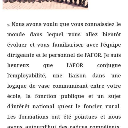
« Nous avons voulu que vous connaissiez le
monde dans lequel vous allez bientôt
évoluer et vous familiariser avec l’équipe
dirigeante et le personnel de l’AFOR. Je suis
heureux que l’AFOR conjugue
l’employabilité, une liaison dans une
logique de vase communicant entre votre
école, la fonction publique et un sujet
d’intérêt national qu’est le foncier rural.
Les formations ont été pointues et nous
avons aujourd’hui des cadres compétents.