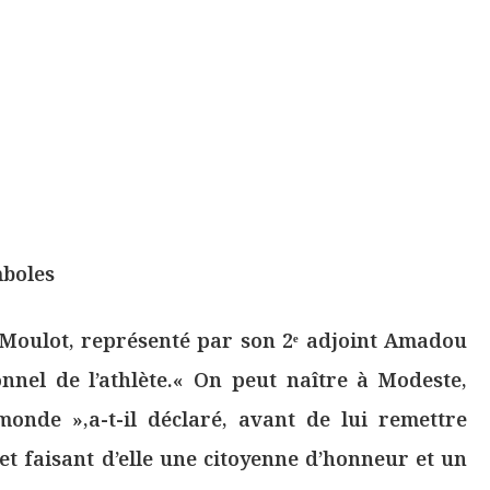
mboles
Moulot, représenté par son 2ᵉ adjoint Amadou
nnel de l’athlète.« On peut naître à Modeste,
onde »,a-t-il déclaré, avant de lui remettre
ret faisant d’elle une citoyenne d’honneur et un