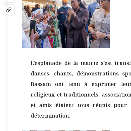
L’esplanade de la mairie s’est trans
danses, chants, démonstrations spo
Bassam ont tenu à exprimer leur f
religieux et traditionnels, associat
et amis étaient tous réunis pour c
détermination.