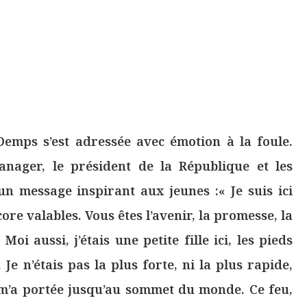
emps s’est adressée avec émotion à la foule.
anager, le président de la République et les
 un message inspirant aux jeunes :« Je suis ici
re valables. Vous êtes l’avenir, la promesse, la
oi aussi, j’étais une petite fille ici, les pieds
 Je n’étais pas la plus forte, ni la plus rapide,
u m’a portée jusqu’au sommet du monde. Ce feu,