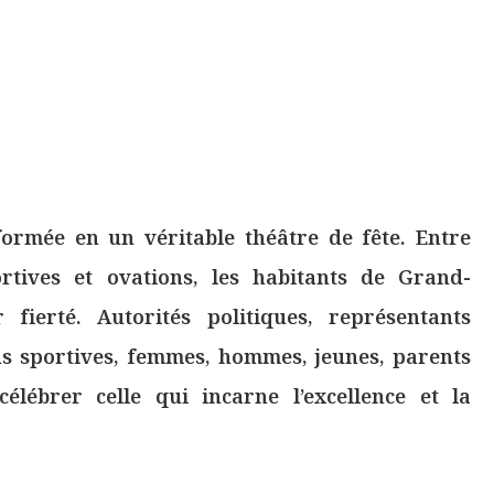
formée en un véritable théâtre de fête. Entre
rtives et ovations, les habitants de Grand-
ierté. Autorités politiques, représentants
ions sportives, femmes, hommes, jeunes, parents
élébrer celle qui incarne l’excellence et la