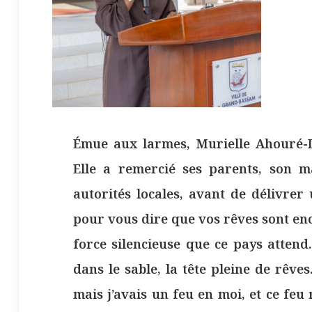
Émue aux larmes, Murielle Ahouré-D
Elle a remercié ses parents, son m
autorités locales, avant de délivrer
pour vous dire que vos rêves sont enco
force silencieuse que ce pays attend. M
dans le sable, la tête pleine de rêves.
mais j’avais un feu en moi, et ce fe