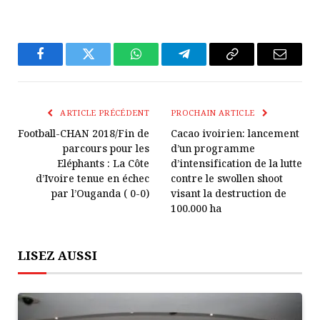
Facebook
Twitter
WhatsApp
Télégramme
Copier
E-
Le
mail
Lien
ARTICLE PRÉCÉDENT
PROCHAIN ARTICLE
Football-CHAN 2018/Fin de
Cacao ivoirien: lancement
parcours pour les
d’un programme
Eléphants : La Côte
d’intensification de la lutte
d’Ivoire tenue en échec
contre le swollen shoot
par l’Ouganda ( 0-0)
visant la destruction de
100.000 ha
LISEZ AUSSI