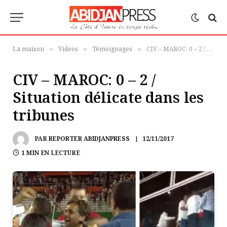
La maison
Videos
Témoignages
CIV – MAROC: 0 – 2 / Situation délicate dans les tribunes
»
»
»
CIV – MAROC: 0 – 2 /
Situation délicate dans les
tribunes
PAR
REPORTER ABIDJANPRESS
12/11/2017
1 MIN EN LECTURE