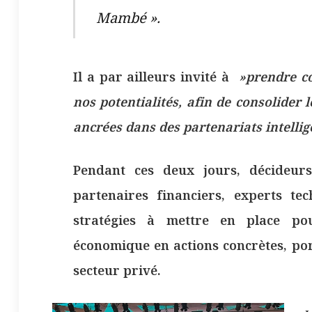
Mambé ».
Il a par ailleurs invité à
»prendre con
nos potentialités, afin de consolider 
ancrées dans des partenariats intelli
Pendant ces deux jours, décideurs 
partenaires financiers, experts te
stratégies à mettre en place pou
économique en actions concrètes, por
secteur privé.