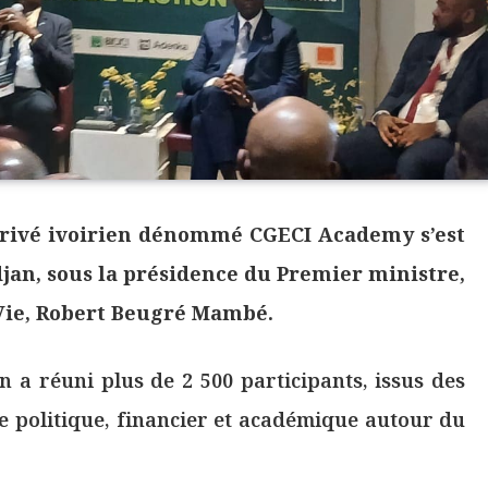
rivé ivoirien dénommé CGECI Academy s’est
jan, sous la présidence du Premier ministre,
 Vie, Robert Beugré Mambé.
n a réuni plus de 2 500 participants, issus des
de politique, financier et académique autour du