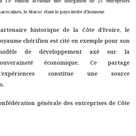
a 13ᵉ édition accueille une délégation de 25 entreprises
arocaines, le Maroc étant le pays invité d’honneur.
artenaire historique de la Côte d’Ivoire, le
oyaume chérifien est cité en exemple pour son
modèle de développement axé sur la
souveraineté économique. Ce partage
d’expériences constitue une source
n.
onfédération générale des entreprises de Côte