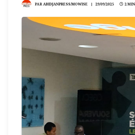
PAR
ABIDJANPRESS/MOWISE
29/09/2025
2 MI