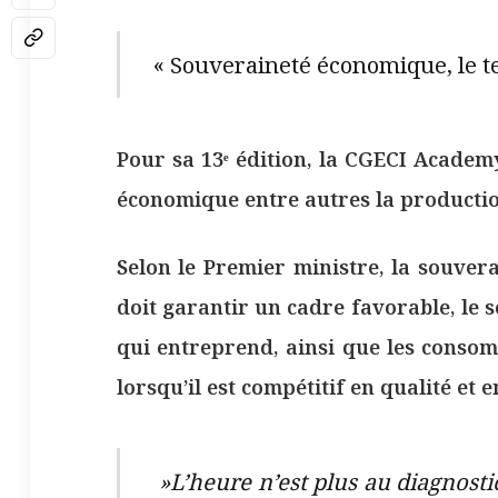
« Souveraineté économique, le te
Pour sa 13ᵉ édition, la CGECI Academ
économique entre autres la production
Selon le Premier ministre, la souvera
doit garantir un cadre favorable, le se
qui entreprend, ainsi que les consom
lorsqu’il est compétitif en qualité et e
»L’heure n’est plus au diagnostic