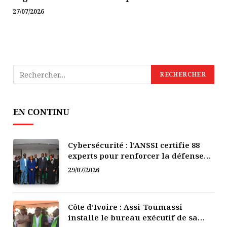
27/07/2026
EN CONTINU
Cybersécurité : l’ANSSI certifie 88
experts pour renforcer la défense
numérique de la Côte d’Ivoire
29/07/2026
Côte d’Ivoire : Assi-Toumassi
installe le bureau exécutif de sa