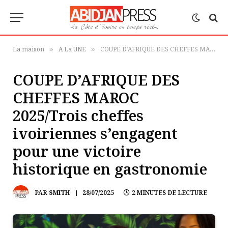
La maison
A La UNE
COUPE D’AFRIQUE DES CHEFFES MAROC 2025/Trois cheffes ivoiriennes s’engagent pour une victoire historique en gastronomie
»
»
COUPE D’AFRIQUE DES
CHEFFES MAROC
2025/Trois cheffes
ivoiriennes s’engagent
pour une victoire
historique en gastronomie
PAR
SMITH
28/07/2025
2 MINUTES DE LECTURE