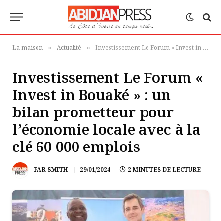
La maison
Actualité
Investissement Le Forum « Invest in Bouaké » : un bilan prometteur pour l’économie locale avec à la clé 60 000 emplois
»
»
Investissement Le Forum «
Invest in Bouaké » : un
bilan prometteur pour
l’économie locale avec à la
clé 60 000 emplois
PAR
SMITH
29/01/2024
2 MINUTES DE LECTURE