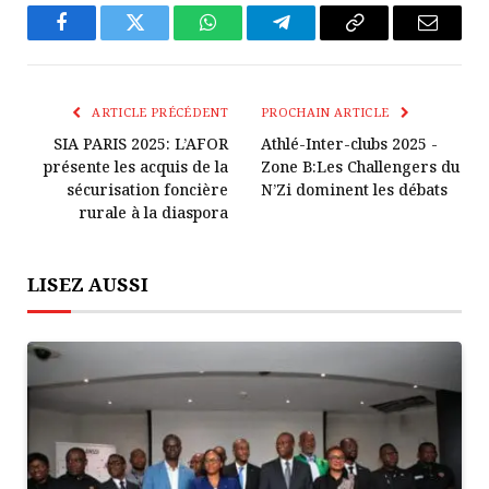
Facebook
Twitter
WhatsApp
Télégramme
Copier
E-
Le
mail
Lien
ARTICLE PRÉCÉDENT
PROCHAIN ARTICLE
SIA PARIS 2025: L’AFOR
Athlé-Inter-clubs 2025 -
présente les acquis de la
Zone B:Les Challengers du
sécurisation foncière
N’Zi dominent les débats
rurale à la diaspora
LISEZ AUSSI