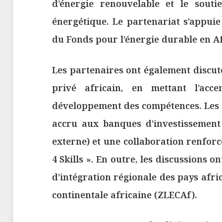
d’énergie renouvelable et le sout
énergétique. Le partenariat s’appuie
du Fonds pour l’énergie durable en Af
Les partenaires ont également discut
privé africain, en mettant l’acc
développement des compétences. Les p
accru aux banques d’investissement 
externe) et une collaboration renfor
4 Skills ». En outre, les discussions on
d’intégration régionale des pays afri
continentale africaine (ZLECAf).