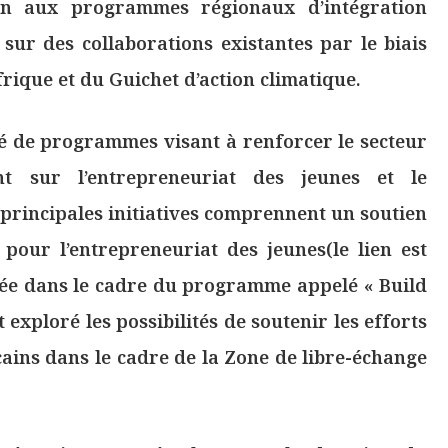
ien aux programmes régionaux d’intégration
 sur des collaborations existantes par le biais
rique et du Guichet d’action climatique.
é de programmes visant à renforcer le secteur
ent sur l’entrepreneuriat des jeunes et le
rincipales initiatives comprennent un soutien
pour l’entrepreneuriat des jeunes(le lien est
cée dans le cadre du programme appelé « Build
t exploré les possibilités de soutenir les efforts
cains dans le cadre de la Zone de libre-échange