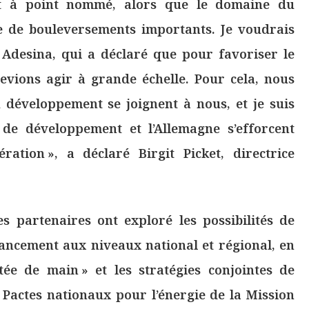
nt à point nommé, alors que le domaine du
 de bouleversements importants. Je voudrais
Adesina, qui a déclaré que pour favoriser le
vions agir à grande échelle. Pour cela, nous
 développement se joignent à nous, et je suis
 de développement et l’Allemagne s’efforcent
ration », a déclaré Birgit Picket, directrice
s partenaires ont exploré les possibilités de
inancement aux niveaux national et régional, en
tée de main » et les stratégies conjointes de
 Pactes nationaux pour l’énergie de la Mission