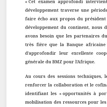
« Cet examen approfondi intervie
développement traverse une période
faire écho aux propos du président 
développement du continent, nous de
avons besoin que les partenaires du
très fière que la Banque africaine
d’approfondir leur excellente coopé
générale du BMZ pour l’Afrique.
Au cours des sessions techniques, le
renforcer la collaboration et le cof
identifiant les « opportunités à por
mobilisation des ressources pour les