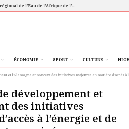
Eau : Abidjan accueillera le premier Forum régional de l’Eau de l’Afrique de l’Ouest
ÉCONOMIE
SPORT
CULTURE
HIG
nt et l’Allemagne annoncent des initiatives majeures en matière d’accès à l
de développement et
t des initiatives
’accès à l’énergie et de