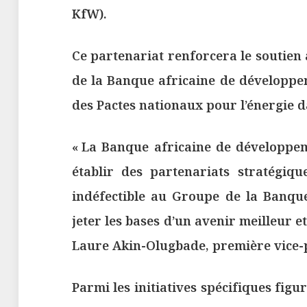
KfW).
Ce partenariat renforcera le soutien
de la Banque africaine de développem
des Pactes nationaux pour l’énergie 
« La Banque africaine de développem
établir des partenariats stratégiq
indéfectible au Groupe de la Banque
jeter les bases d’un avenir meilleur et
Laure Akin-Olugbade, première vice-
Parmi les initiatives spécifiques fig