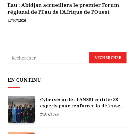
Eau : Abidjan accueillera le premier Forum
régional de l’Eau de l’Afrique de l’Ouest
27/07/2026
EN CONTINU
Cybersécurité : l’ANSSI certifie 88
experts pour renforcer la défense
numérique de la Côte d’Ivoire
29/07/2026