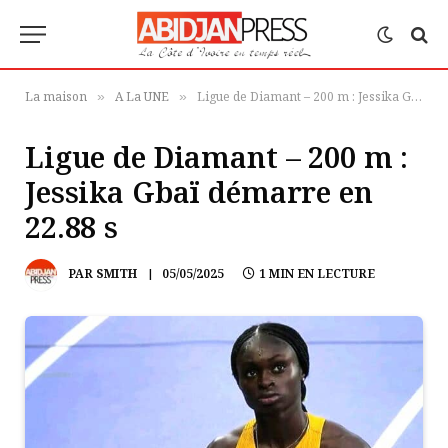
La maison
A La UNE
Ligue de Diamant – 200 m : Jessika Gbaï démarre en 22.88 s
»
»
Ligue de Diamant – 200 m :
Jessika Gbaï démarre en
22.88 s
PAR
SMITH
05/05/2025
1 MIN EN LECTURE