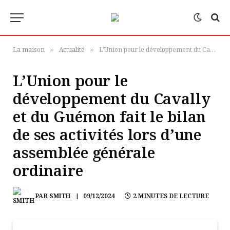
La maison
Actualité
L’Union pour le développement du Cavally et du Guémon fait le bilan de ses activités lors d’une assemblée générale ordinaire
»
»
L’Union pour le
développement du Cavally
et du Guémon fait le bilan
de ses activités lors d’une
assemblée générale
ordinaire
PAR
SMITH
09/12/2024
2 MINUTES DE LECTURE