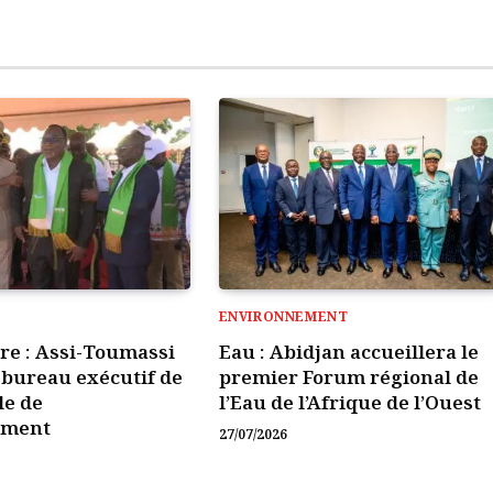
ENVIRONNEMENT
ire : Assi-Toumassi
Eau : Abidjan accueillera le
e bureau exécutif de
premier Forum régional de
le de
l’Eau de l’Afrique de l’Ouest
ement
27/07/2026