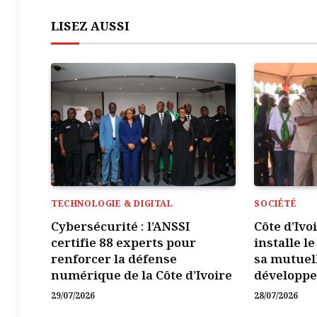
LISEZ AUSSI
TECHNOLOGIE & DIGITAL
SOCIÉTÉ
Cybersécurité : l’ANSSI
Côte d’Ivo
certifie 88 experts pour
installe l
renforcer la défense
sa mutuel
numérique de la Côte d’Ivoire
développ
29/07/2026
28/07/2026