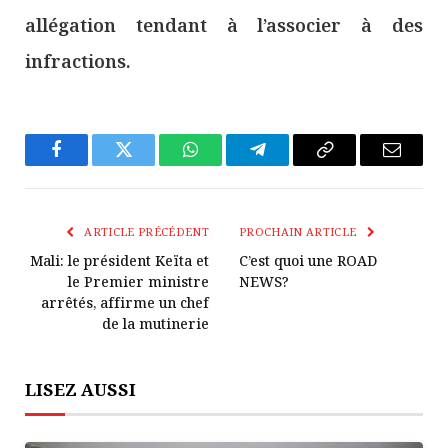
allégation tendant à l’associer à des
infractions.
Facebook
Twitter
WhatsApp
Télégramme
Copier
E-
Le
mail
Lien
ARTICLE PRÉCÉDENT
PROCHAIN ARTICLE
Mali: le président Keïta et
C’est quoi une ROAD
le Premier ministre
NEWS?
arrêtés, affirme un chef
de la mutinerie
LISEZ AUSSI