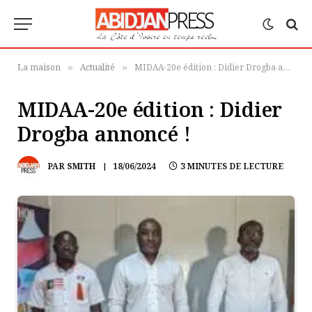
La maison
Actualité
MIDAA-20e édition : Didier Drogba annoncé !
»
»
MIDAA-20e édition : Didier
Drogba annoncé !
PAR
SMITH
18/06/2024
3 MINUTES DE LECTURE