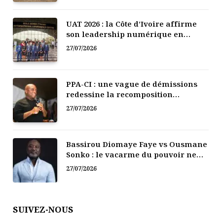
UAT 2026 : la Côte d’Ivoire affirme
son leadership numérique en
Afrique
27/07/2026
PPA-CI : une vague de démissions
redessine la recomposition
politique
27/07/2026
Bassirou Diomaye Faye vs Ousmane
Sonko : le vacarme du pouvoir ne
doit pas faire oublier les liens de la
27/07/2026
Fraternité
SUIVEZ-NOUS