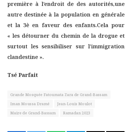
première à l’endroit de des autorités,une
autre destinée à la population en générale
et la 3è en faveur des enfants.Cela pour
« les détourner du chemin de la drogue et
surtout les sensibiliser sur l’immigration
clandestine ».
Tsé Parfait
Grande Mosquée Fatoumata Zara de Grand-Bassam
Iman Moussa Dramé
Jean-Louis Moulot
Maire de Grand-Bassam
Ramadan 2023