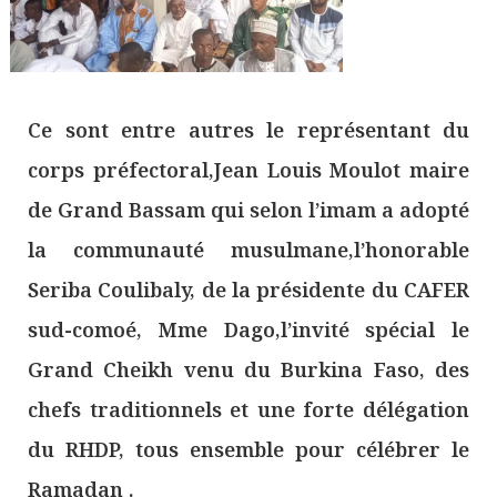
Ce sont entre autres le représentant du
corps préfectoral,Jean Louis Moulot maire
de Grand Bassam qui selon l’imam a adopté
la communauté musulmane,l’honorable
Seriba Coulibaly, de la présidente du CAFER
sud-comoé, Mme Dago,l’invité spécial le
Grand Cheikh venu du Burkina Faso, des
chefs traditionnels et une forte délégation
du RHDP, tous ensemble pour célébrer le
Ramadan .