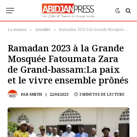
La maison
Actualité
Ramadan 2023 à la Grande Mosquée Fatoumata Zara de Grand-bassam:La paix et le vivre ensemble prônés
»
»
Ramadan 2023 à la Grande
Mosquée Fatoumata Zara
de Grand-bassam:La paix
et le vivre ensemble prônés
PAR
SMITH
22/04/2023
3 MINUTES DE LECTURE