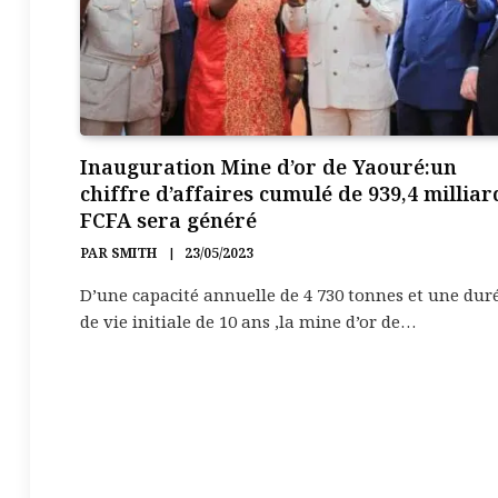
Inauguration Mine d’or de Yaouré:un
chiffre d’affaires cumulé de 939,4 milliar
FCFA sera généré
PAR
SMITH
23/05/2023
D’une capacité annuelle de 4 730 tonnes et une dur
de vie initiale de 10 ans ,la mine d’or de…