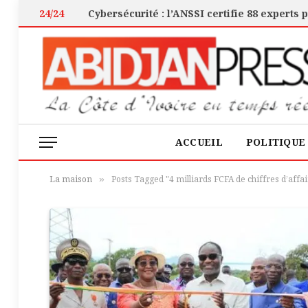
24/24
ACCUEIL
POLITIQUE
La maison
Posts Tagged "4 milliards FCFA de chiffres d’affa
»