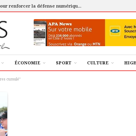
Cybersécurité : l’ANSSI certifie 88 experts pour renforcer la défense numérique de la Côte d’Ivoire
ÉCONOMIE
SPORT
CULTURE
HIG
ires cumulé"