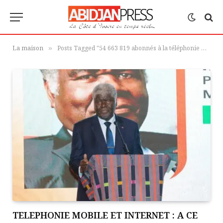
La maison
Posts Tagged "54 663 819 abonnés à la téléphonie mobile"
»
TELEPHONIE MOBILE ET INTERNET : A CE