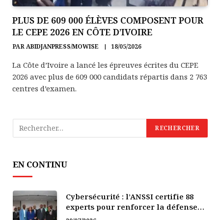
PLUS DE 609 000 ÉLÈVES COMPOSENT POUR
LE CEPE 2026 EN CÔTE D’IVOIRE
PAR
ABIDJANPRESS/MOWISE
18/05/2026
La Côte d’Ivoire a lancé les épreuves écrites du CEPE
2026 avec plus de 609 000 candidats répartis dans 2 763
centres d’examen.
EN CONTINU
Cybersécurité : l’ANSSI certifie 88
experts pour renforcer la défense
numérique de la Côte d’Ivoire