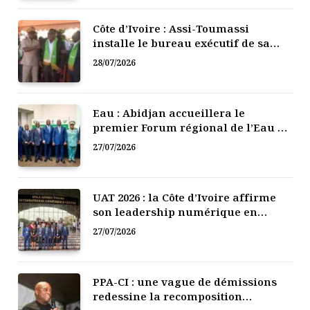
Côte d’Ivoire : Assi-Toumassi
installe le bureau exécutif de sa
mutuelle de développement
28/07/2026
Eau : Abidjan accueillera le
premier Forum régional de l’Eau de
l’Afrique de l’Ouest
27/07/2026
UAT 2026 : la Côte d’Ivoire affirme
son leadership numérique en
Afrique
27/07/2026
PPA-CI : une vague de démissions
redessine la recomposition