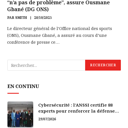
“n’a pas de problème”, assure Ousmane
Gbané (DG ONS)
PAR
SMITH
20/10/2025
Le directeur général de l’Office national des sports
(ONS), Ousmane Gbané, a assuré au cours d’une
conférence de presse ce…
EN CONTINU
Cybersécurité : l’ANSSI certifie 88
experts pour renforcer la défense
numérique de la Côte d’Ivoire
29/07/2026