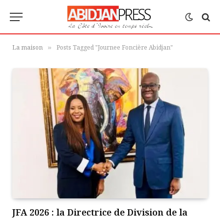
La maison
Posts Tagged "Journee Foncière Abidjan"
»
JFA 2026 : la Directrice de Division de la