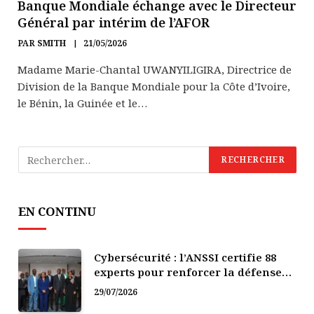
Banque Mondiale échange avec le Directeur
Général par intérim de l’AFOR
PAR
SMITH
21/05/2026
Madame Marie-Chantal UWANYILIGIRA, Directrice de
Division de la Banque Mondiale pour la Côte d’Ivoire,
le Bénin, la Guinée et le…
EN CONTINU
Cybersécurité : l’ANSSI certifie 88
experts pour renforcer la défense
numérique de la Côte d’Ivoire
29/07/2026