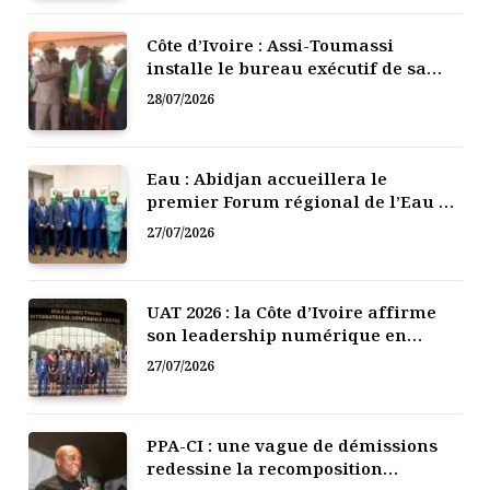
Côte d’Ivoire : Assi-Toumassi
installe le bureau exécutif de sa
mutuelle de développement
28/07/2026
Eau : Abidjan accueillera le
premier Forum régional de l’Eau de
l’Afrique de l’Ouest
27/07/2026
UAT 2026 : la Côte d’Ivoire affirme
son leadership numérique en
Afrique
27/07/2026
PPA-CI : une vague de démissions
redessine la recomposition