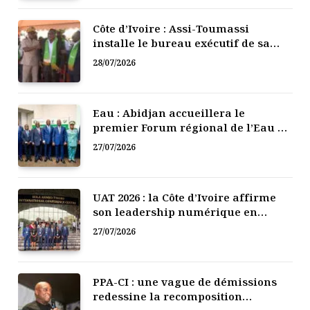
Côte d’Ivoire : Assi-Toumassi
installe le bureau exécutif de sa
mutuelle de développement
28/07/2026
Eau : Abidjan accueillera le
premier Forum régional de l’Eau de
l’Afrique de l’Ouest
27/07/2026
UAT 2026 : la Côte d’Ivoire affirme
son leadership numérique en
Afrique
27/07/2026
PPA-CI : une vague de démissions
redessine la recomposition