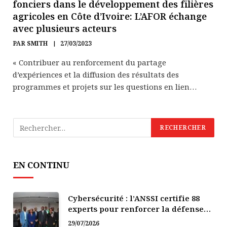
fonciers dans le développement des filières
agricoles en Côte d’Ivoire: L’AFOR échange
avec plusieurs acteurs
PAR
SMITH
27/03/2023
« Contribuer au renforcement du partage
d’expériences et la diffusion des résultats des
programmes et projets sur les questions en lien…
EN CONTINU
Cybersécurité : l’ANSSI certifie 88
experts pour renforcer la défense
numérique de la Côte d’Ivoire
29/07/2026