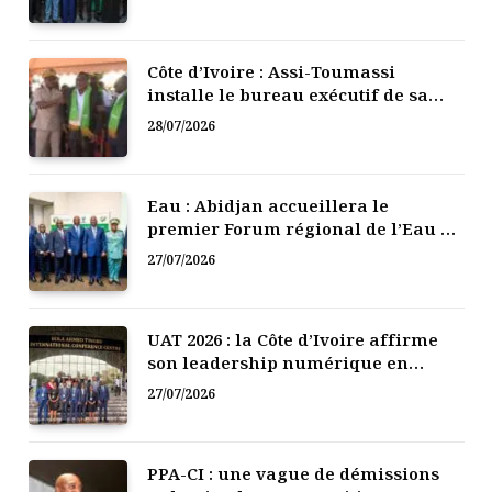
Côte d’Ivoire : Assi-Toumassi
installe le bureau exécutif de sa
mutuelle de développement
28/07/2026
Eau : Abidjan accueillera le
premier Forum régional de l’Eau de
l’Afrique de l’Ouest
27/07/2026
UAT 2026 : la Côte d’Ivoire affirme
son leadership numérique en
Afrique
27/07/2026
PPA-CI : une vague de démissions