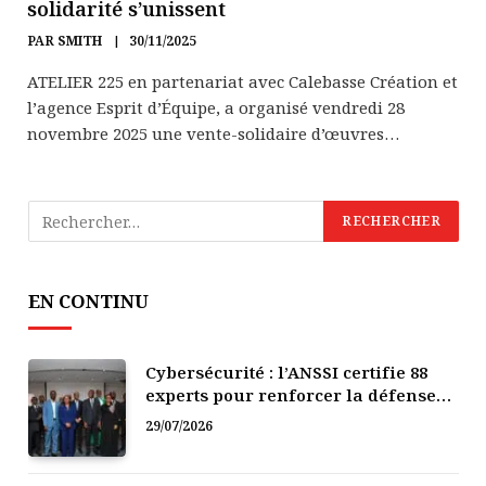
solidarité s’unissent
PAR
SMITH
30/11/2025
ATELIER 225 en partenariat avec Calebasse Création et
l’agence Esprit d’Équipe, a organisé vendredi 28
novembre 2025 une vente-solidaire d’œuvres…
EN CONTINU
Cybersécurité : l’ANSSI certifie 88
experts pour renforcer la défense
numérique de la Côte d’Ivoire
29/07/2026