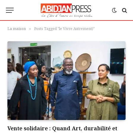
La maison
Posts Tagged "le Vivre Autrement)"
»
Vente solidaire : Quand Art, durabilité et