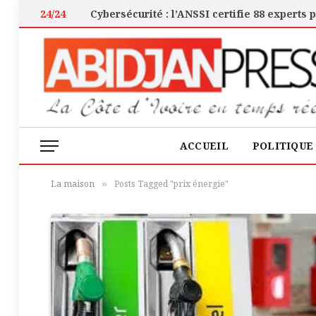
24/24
ACCUEIL
POLITIQUE
La maison
Posts Tagged "prix énergie"
»