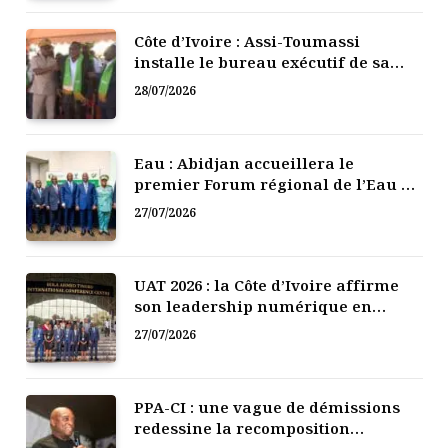
Côte d’Ivoire : Assi-Toumassi
installe le bureau exécutif de sa
mutuelle de développement
28/07/2026
Eau : Abidjan accueillera le
premier Forum régional de l’Eau de
l’Afrique de l’Ouest
27/07/2026
UAT 2026 : la Côte d’Ivoire affirme
son leadership numérique en
Afrique
27/07/2026
PPA-CI : une vague de démissions
redessine la recomposition