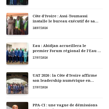
Côte d’Ivoire : Assi-Toumassi
installe le bureau exécutif de sa
mutuelle de développement
28/07/2026
Eau : Abidjan accueillera le
premier Forum régional de l’Eau de
l’Afrique de l’Ouest
27/07/2026
UAT 2026 : la Côte d’Ivoire affirme
son leadership numérique en
Afrique
27/07/2026
PPA-CI : une vague de démissions