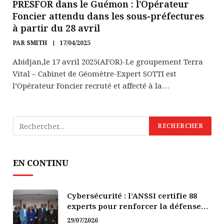
PRESFOR dans le Guémon : l’Opérateur
Foncier attendu dans les sous-préfectures
à partir du 28 avril
PAR
SMITH
17/04/2025
Abidjan,le 17 avril 2025(AFOR)-Le groupement Terra
Vital – Cabinet de Géomètre-Expert SOTTI est
l’Opérateur Foncier recruté et affecté à la…
EN CONTINU
Cybersécurité : l’ANSSI certifie 88
experts pour renforcer la défense
numérique de la Côte d’Ivoire
29/07/2026