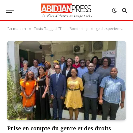
La maison
Posts Tagged "Table Ronde de partage d’expériences et d’échanges sur les stratégies de prise en compte du genre et des droits fonciers dans le développement des filières agricoles en Côte d’Ivoire."
»
Prise en compte du genre et des droits