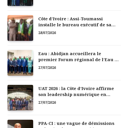
Côte d’Ivoire : Assi-Toumassi
installe le bureau exécutif de sa
mutuelle de développement
28/07/2026
Eau : Abidjan accueillera le
premier Forum régional de l’Eau de
l’Afrique de l’Ouest
27/07/2026
UAT 2026 : la Côte d’Ivoire affirme
son leadership numérique en
Afrique
27/07/2026
PPA-CI : une vague de démissions