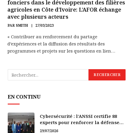
fonciers dans le développement des filières
agricoles en Côte d’Ivoire: L’AFOR échange
avec plusieurs acteurs
PAR
SMITH
27/03/2023
« Contribuer au renforcement du partage
d’expériences et la diffusion des résultats des
programmes et projets sur les questions en lien…
EN CONTINU
Cybersécurité : l’ANSSI certifie 88
experts pour renforcer la défense
numérique de la Côte d’Ivoire
29/07/2026