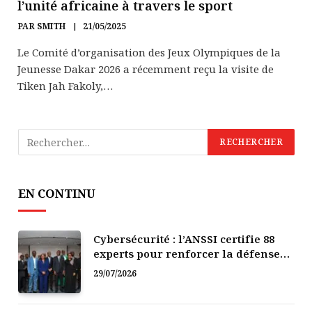
l’unité africaine à travers le sport
PAR
SMITH
21/05/2025
Le Comité d’organisation des Jeux Olympiques de la
Jeunesse Dakar 2026 a récemment reçu la visite de
Tiken Jah Fakoly,…
EN CONTINU
Cybersécurité : l’ANSSI certifie 88
experts pour renforcer la défense
numérique de la Côte d’Ivoire
29/07/2026