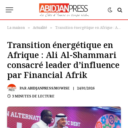
La maison
Actualité
Transition énergétique en Afrique : Ali Al-Shammari consacré leader d’influence par Financial Afrik
»
»
Transition énergétique en
Afrique : Ali Al-Shammari
consacré leader d’influence
par Financial Afrik
PAR
ABIDJANPRESS/MOWISE
24/01/2026
3 MINUTES DE LECTURE