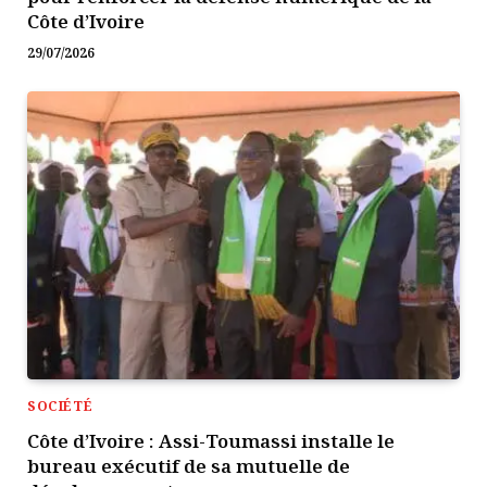
Côte d’Ivoire
29/07/2026
SOCIÉTÉ
Côte d’Ivoire : Assi-Toumassi installe le
bureau exécutif de sa mutuelle de