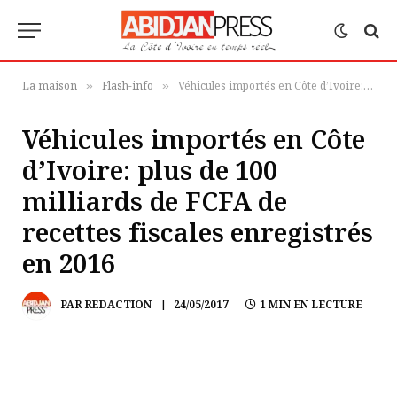
La maison
Flash-info
Véhicules importés en Côte d’Ivoire: plus de 100 milliards de FCFA de recettes fiscales enregistrés en 2016
»
»
Véhicules importés en Côte
d’Ivoire: plus de 100
milliards de FCFA de
recettes fiscales enregistrés
en 2016
PAR
REDACTION
24/05/2017
1 MIN EN LECTURE