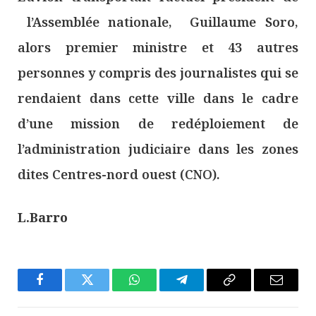
l’Assemblée nationale, Guillaume Soro,
alors premier ministre et 43 autres
personnes y compris des journalistes qui se
rendaient dans cette ville dans le cadre
d’une mission de redéploiement de
l’administration judiciaire dans les zones
dites Centres-nord ouest (CNO).
L.Barro
Facebook
Twitter
WhatsApp
Télégramme
Copier
E-
Le
mail