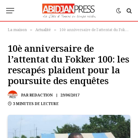
La maison
Actualité
10è anniversaire de l’attentat du Fokker 100: les rescapés plaident pour la poursuite des enquêtes
»
»
10è anniversaire de
l’attentat du Fokker 100: les
rescapés plaident pour la
poursuite des enquêtes
PAR
REDACTION
29/06/2017
3 MINUTES DE LECTURE