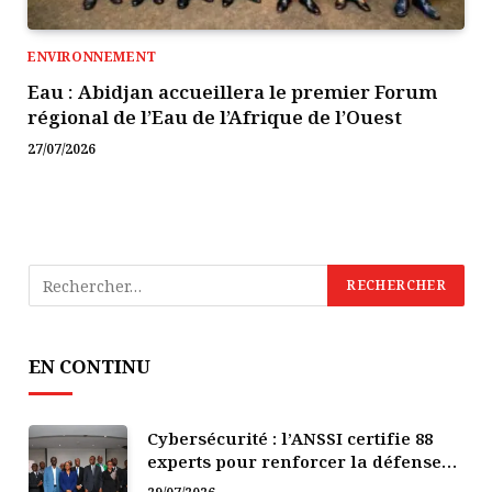
ENVIRONNEMENT
Eau : Abidjan accueillera le premier Forum
régional de l’Eau de l’Afrique de l’Ouest
27/07/2026
EN CONTINU
Cybersécurité : l’ANSSI certifie 88
experts pour renforcer la défense
numérique de la Côte d’Ivoire