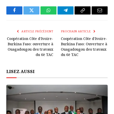
Facebook
Twitter
WhatsApp
Télégramme
Copier
E-
Le
mail
Lien
ARTICLE PRÉCÉDENT
PROCHAIN ARTICLE
Coopération Côte d’Ivoire-
Coopération Côte d’Ivoire-
Burkina Faso: ouverture à
Burkina Faso: Ouverture à
Ouagadougou des travaux
Ouagadougou des travaux
du 6è TAC
du 6è TAC
LISEZ AUSSI