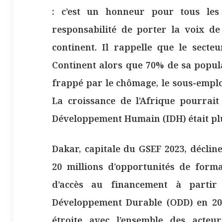
: c’est un honneur pour tous les
responsabilité de porter la voix de
continent. Il rappelle que le sect
Continent alors que 70% de sa popula
frappé par le chômage, le sous-emplo
La croissance de l’Afrique pourrait
Développement Humain (IDH) était plus
Dakar, capitale du GSEF 2023, déclin
20 millions d’opportunités de format
d’accès au financement à partir
Développement Durable (ODD) en 203
étroite avec l’ensemble des acte