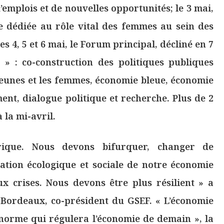
d’emplois et de nouvelles opportunités; le 3 mai,
 dédiée au rôle vital des femmes au sein des
les 4, 5 et 6 mai, le Forum principal, décliné en 7
» : co-construction des politiques publiques
 jeunes et les femmes, économie bleue, économie
nt, dialogue politique et recherche. Plus de 2
 la mi-avril.
ique. Nous devons bifurquer, changer de
mation écologique et sociale de notre économie
ux crises. Nous devons être plus résilient » a
Bordeaux, co-président du GSEF. « L’économie
« norme qui régulera l’économie de demain », la