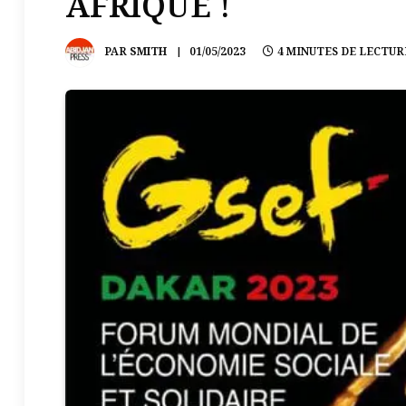
AFRIQUE !
PAR
SMITH
01/05/2023
4 MINUTES DE LECTUR