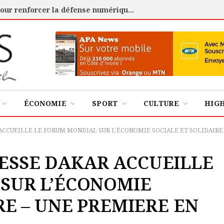
Cybersécurité : l’ANSSI certifie 88 experts pour renforcer la défense numérique de la Côte d’Ivoire
ÉCONOMIE
SPORT
CULTURE
HIG
CCUEILLE LE FORUM MONDIAL SUR L’ÉCONOMIE SOCIALE ET SOLIDAIRE –
ESSE DAKAR ACCUEILLE
SUR L’ÉCONOMIE
RE – UNE PREMIERE EN