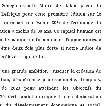
 Sénégalais ».Le Maire de Dakar prend la
 l’Afrique pour cette première édition sur le
eur informel représente 80% de l’économie du
tion a moins de 30 ans. Ce capital humain est
i, le manque de formation et d’opportunités. «
 être deux fois plus forte si notre Indice de
 élevé » rajoute-t-il.
e une grande ambition : susciter la création de
ion, d’expérience professionnelle, d’emplois,
 de 2023 pour atteindre les Objectifs du
0. Cette ambition requiert une collaboration
urs du développement économique et social,