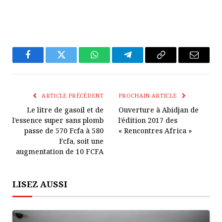
Facebook
Twitter
WhatsApp
Télégramme
Copier
E-
Le
mail
Lien
ARTICLE PRÉCÉDENT
PROCHAIN ARTICLE
Le litre de gasoil et de
Ouverture à Abidjan de
l’essence super sans plomb
l’édition 2017 des
passe de 570 Fcfa à 580
« Rencontres Africa »
Fcfa, soit une
augmentation de 10 FCFA
LISEZ AUSSI