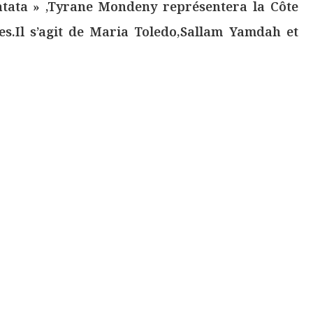
tata » ,Tyrane Mondeny représentera la Côte
tes.Il s’agit de Maria Toledo,Sallam Yamdah et