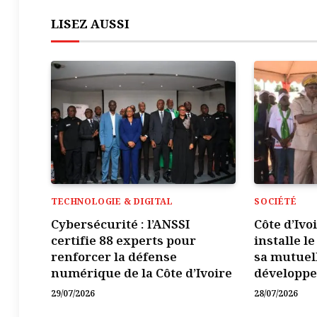
LISEZ AUSSI
TECHNOLOGIE & DIGITAL
SOCIÉTÉ
Cybersécurité : l’ANSSI
Côte d’Ivo
certifie 88 experts pour
installe l
renforcer la défense
sa mutuel
numérique de la Côte d’Ivoire
développ
29/07/2026
28/07/2026