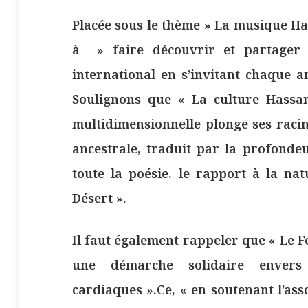
Placée sous le thème » La musique Ha
à » faire découvrir et partager 
international en s’invitant chaque 
Soulignons que « La culture Hassani
multidimensionnelle plonge ses racin
ancestrale, traduit par la profondeu
toute la poésie, le rapport à la nat
Désert ».
Il faut également rappeler que « Le F
une démarche solidaire envers
cardiaques ».Ce, « en soutenant l’as