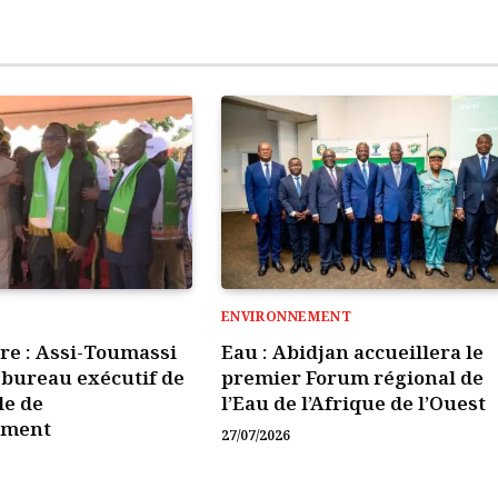
ENVIRONNEMENT
ire : Assi-Toumassi
Eau : Abidjan accueillera le
e bureau exécutif de
premier Forum régional de
le de
l’Eau de l’Afrique de l’Ouest
ement
27/07/2026