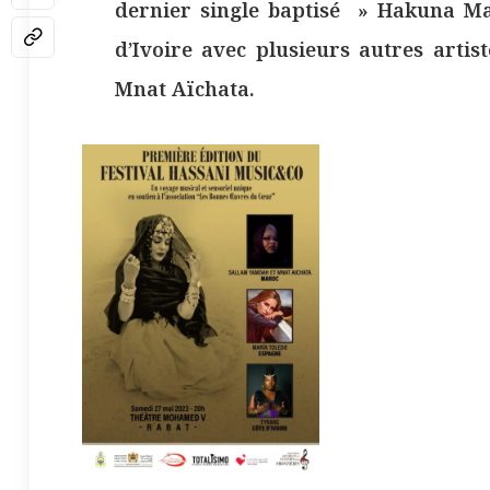
dernier single baptisé » Hakuna Ma
d’Ivoire avec plusieurs autres artis
Mnat Aïchata.