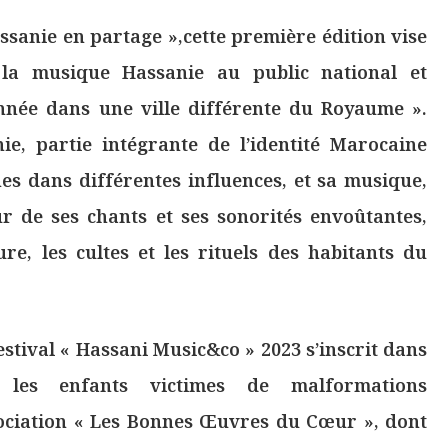
ssanie en partage »,cette première édition vise
la musique Hassanie au public national et
année dans une ville différente du Royaume ».
e, partie intégrante de l’identité Marocaine
es dans différentes influences, et sa musique,
r de ses chants et ses sonorités envoûtantes,
ure, les cultes et les rituels des habitants du
estival « Hassani Music&co » 2023 s’inscrit dans
 les enfants victimes de malformations
sociation « Les Bonnes Œuvres du Cœur », dont