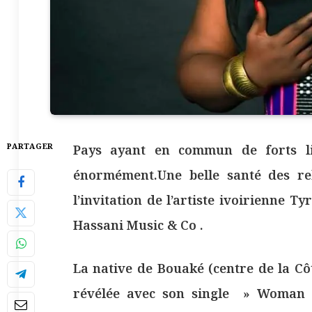
PARTAGER
Pays ayant en commun de forts li
énormément.Une belle santé des rel
l’invitation de l’artiste ivoirienne 
Hassani Music & Co .
La native de Bouaké (centre de la Côt
révélée avec son single » Woman » 