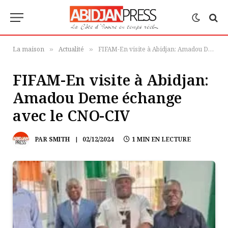
La maison
Actualité
FIFAM-En visite à Abidjan: Amadou Deme échange avec le CNO-CIV
»
»
FIFAM-En visite à Abidjan:
Amadou Deme échange
avec le CNO-CIV
PAR
SMITH
02/12/2024
1 MIN EN LECTURE