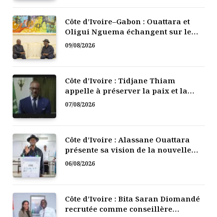
Côte d’Ivoire–Gabon : Ouattara et
Oligui Nguema échangent sur le
renforcement de la coopération
09/08/2026
bilatérale
Côte d’Ivoire : Tidjane Thiam
appelle à préserver la paix et la
cohésion nationale
07/08/2026
Côte d’Ivoire : Alassane Ouattara
présente sa vision de la nouvelle
gouvernance électorale
06/08/2026
Côte d’Ivoire : Bita Saran Diomandé
recrutée comme conseillère