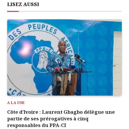
LISEZ AUSSI
A LA UNE
Côte d’Ivoire : Laurent Gbagbo délègue une
partie de ses prérogatives à cinq
responsables du PPA-CI