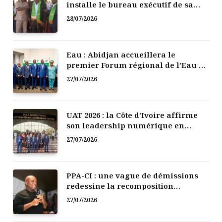
installe le bureau exécutif de sa
mutuelle de développement
28/07/2026
Eau : Abidjan accueillera le
premier Forum régional de l’Eau de
l’Afrique de l’Ouest
27/07/2026
UAT 2026 : la Côte d’Ivoire affirme
son leadership numérique en
Afrique
27/07/2026
PPA-CI : une vague de démissions
redessine la recomposition
politique
27/07/2026