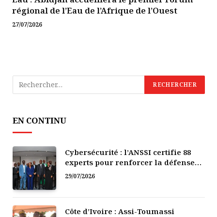
régional de l’Eau de l’Afrique de l’Ouest
27/07/2026
EN CONTINU
Cybersécurité : l’ANSSI certifie 88
experts pour renforcer la défense
numérique de la Côte d’Ivoire
29/07/2026
Côte d’Ivoire : Assi-Toumassi